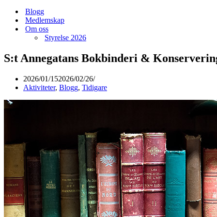
Blogg
Medlemskap
Om oss
Styrelse 2026
S:t Annegatans Bokbinderi & Konserverin
2026/01/15
2026/02/26
Aktiviteter
,
Blogg
,
Tidigare