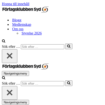
Hoppa till innehåll
Blogg
Medlemskap
Om oss
Styrelse 2026
Sök efter …
Navigeringsmeny
Sök efter …
Navigeringsmeny