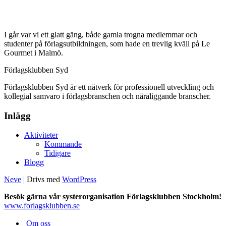
I går var vi ett glatt gäng, både gamla trogna medlemmar och
studenter på förlagsutbildningen, som hade en trevlig kväll på Le
Gourmet i Malmö.
Förlagsklubben Syd
Förlagsklubben Syd är ett nätverk för professionell utveckling och
kollegial samvaro i förlagsbranschen och näraliggande branscher.
Inlägg
Aktiviteter
Kommande
Tidigare
Blogg
Neve
| Drivs med
WordPress
Besök gärna vår systerorganisation Förlagsklubben Stockholm!
www.forlagsklubben.se
Om oss