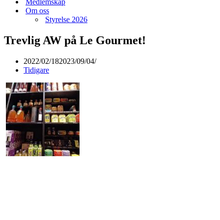
Medlemskap
Om oss
Styrelse 2026
Trevlig AW på Le Gourmet!
2022/02/18
2023/09/04
Tidigare