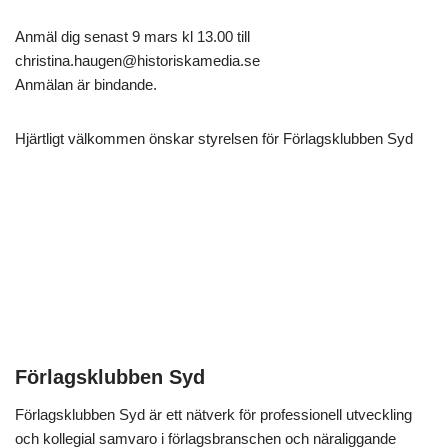
Anmäl dig senast 9 mars kl 13.00 till
christina.haugen@historiskamedia.se
Anmälan är bindande.
Hjärtligt välkommen önskar styrelsen för Förlagsklubben Syd
Förlagsklubben Syd
Förlagsklubben Syd är ett nätverk för professionell utveckling
och kollegial samvaro i förlagsbranschen och näraliggande