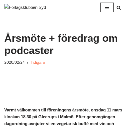
Hoppa
till
innehåll
Årsmöte + föredrag om
podcaster
2020/02/24
Tidigare
Varmt välkommen till föreningens årsmöte, onsdag 11 mars
klockan 18.30 på Gleerups i Malmö. Efter genomgången
dagordning avnjuter vi en vegetarisk buffé med vin och