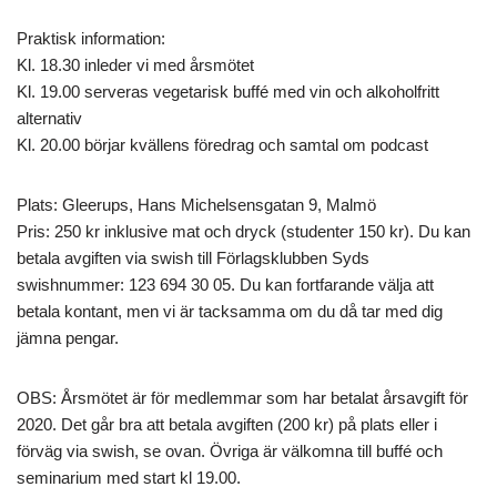
Praktisk information:
Kl. 18.30 inleder vi med årsmötet
Kl. 19.00 serveras vegetarisk buffé med vin och alkoholfritt
alternativ
Kl. 20.00 börjar kvällens föredrag och samtal om podcast
Plats: Gleerups, Hans Michelsensgatan 9, Malmö
Pris: 250 kr inklusive mat och dryck (studenter 150 kr). Du kan
betala avgiften via swish till Förlagsklubben Syds
swishnummer: 123 694 30 05. Du kan fortfarande välja att
betala kontant, men vi är tacksamma om du då tar med dig
jämna pengar.
OBS: Årsmötet är för medlemmar som har betalat årsavgift för
2020. Det går bra att betala avgiften (200 kr) på plats eller i
förväg via swish, se ovan. Övriga är välkomna till buffé och
seminarium med start kl 19.00.